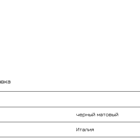
авка
черный матовый
Италия