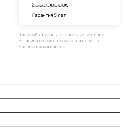
Хочу в подарок
Гарантия 5 лет
Цена действительна только для интернет-
магазина и может отличаться от цен в
розничных магазинах