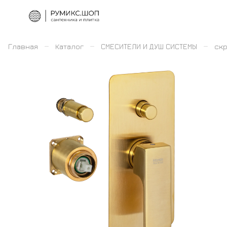
–
–
–
Главная
Каталог
СМЕСИТЕЛИ И ДУШ СИСТЕМЫ
скр