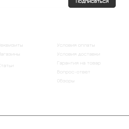
Подписаться
Информация
Помощь
Реквизиты
Условия оплаты
Магазины
Условия доставки
Гарантия на товар
Статьи
Вопрос-ответ
Обзоры