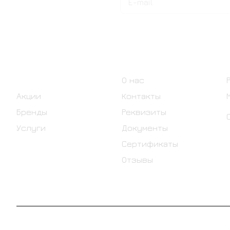
на новости и акции
Интернет-магазин
Компания
Каталог
О нас
Акции
Контакты
Бренды
Реквизиты
Услуги
Документы
Сертификаты
Отзывы