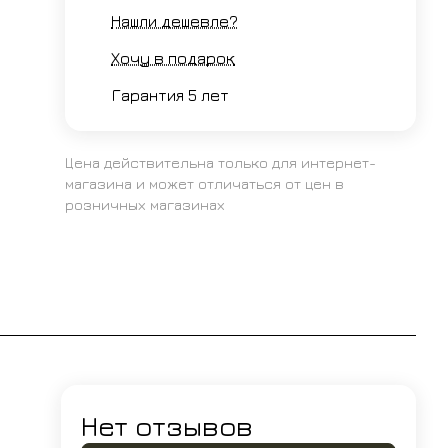
Нашли дешевле?
Хочу в подарок
Гарантия 5 лет
Цена действительна только для интернет-
магазина и может отличаться от цен в
розничных магазинах
Нет отзывов