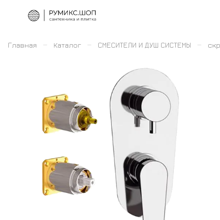
–
–
–
Главная
Каталог
СМЕСИТЕЛИ И ДУШ СИСТЕМЫ
скр