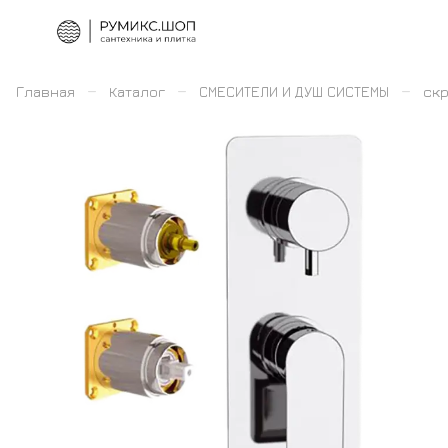
–
–
–
Главная
Каталог
СМЕСИТЕЛИ И ДУШ СИСТЕМЫ
скр