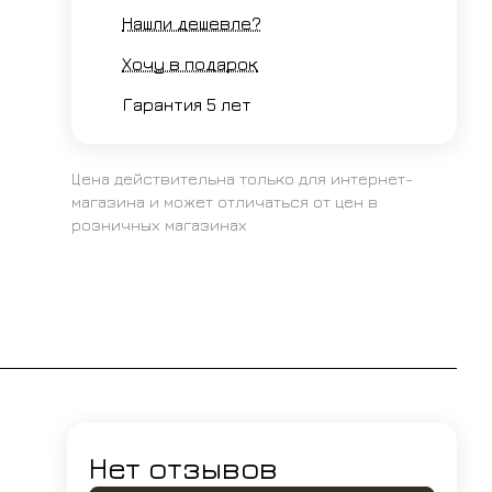
Нашли дешевле?
Хочу в подарок
Гарантия 5 лет
Цена действительна только для интернет-
магазина и может отличаться от цен в
розничных магазинах
Нет отзывов