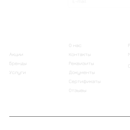
на новости и акции
Интернет-магазин
Компания
Каталог
О нас
Акции
Контакты
Бренды
Реквизиты
Услуги
Документы
Сертификаты
Отзывы