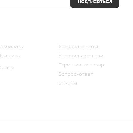
Подписаться
Информация
Помощь
Реквизиты
Условия оплаты
Магазины
Условия доставки
Гарантия на товар
Статьи
Вопрос-ответ
Обзоры