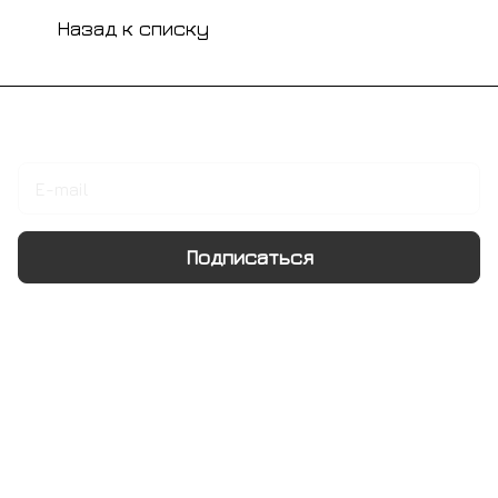
Назад к списку
Подписаться
на новости и акции
Подписаться
Интернет-магазин
Компания
Информация
Помощь