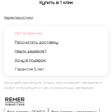
Купить в 1 клик
брашированный
Характеристики
Нет в наличии
Рассчитать доставку
Нашли дешевле?
Хочу в подарок
Гарантия 5 лет
Цена действительна только для интернет-магазина и
может отличаться от цен в розничных магазинах
Все товары REMER
Все товары категории