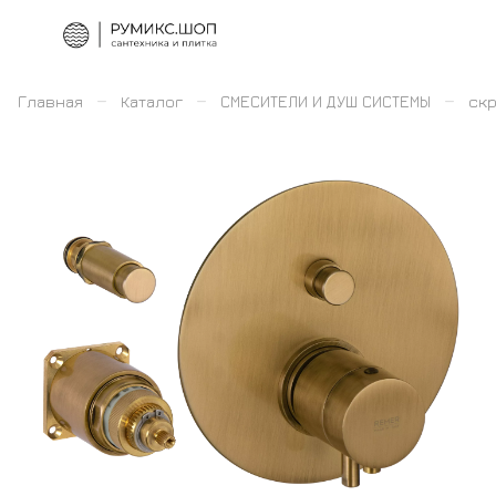
–
–
–
Главная
Каталог
СМЕСИТЕЛИ И ДУШ СИСТЕМЫ
скр