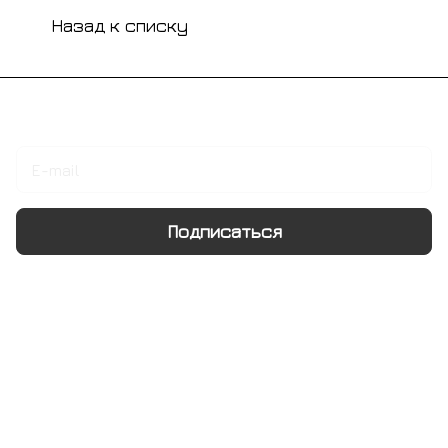
Назад к списку
Подписаться
на новости и акции
Подписаться
Интернет-магазин
Компания
Информация
Помощь