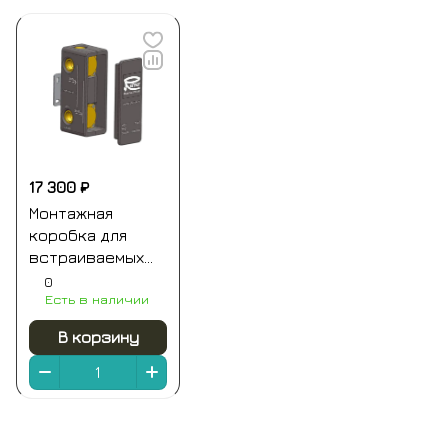
17 300 ₽
Монтажная
коробка для
встраиваемых
смесителей на 1-
0
Есть в наличии
2 выхода (для
ххх92kb) remer
В корзину