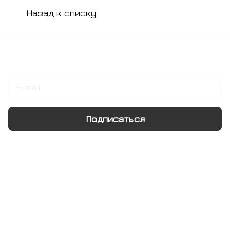
Назад к списку
Подписаться
на новости и акции
Подписаться
Интернет-магазин
Компания
Информация
Помощь