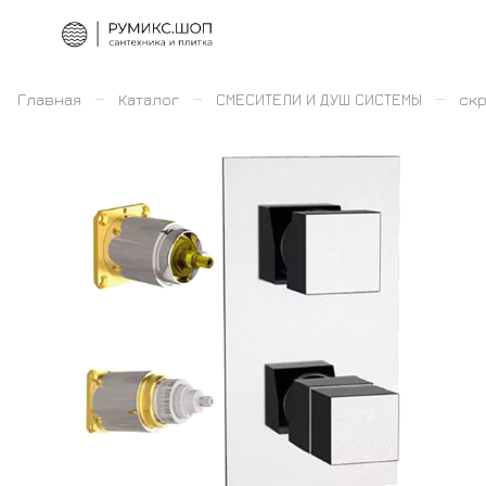
–
–
–
Главная
Каталог
СМЕСИТЕЛИ И ДУШ СИСТЕМЫ
скр