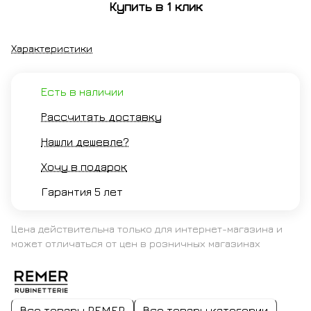
Купить в 1 клик
брашированный
Характеристики
Есть в наличии
Рассчитать доставку
Нашли дешевле?
Хочу в подарок
Гарантия 5 лет
Цена действительна только для интернет-магазина и
может отличаться от цен в розничных магазинах
Все товары REMER
Все товары категории