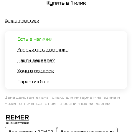
Купить в 1 клик
брашированный
Характеристики
Есть в наличии
Рассчитать доставку
Нашли дешевле?
Хочу в подарок
Гарантия 5 лет
Цена действительна только для интернет-магазина и
может отличаться от цен в розничных магазинах
Все товары REMER
Все товары категории