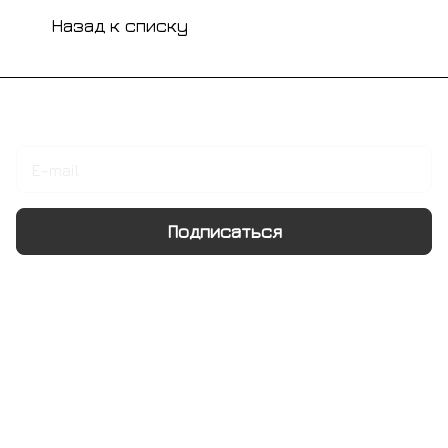
Назад к списку
Подписаться
на новости и акции
Подписаться
Интернет-магазин
Компания
Информация
Помощь