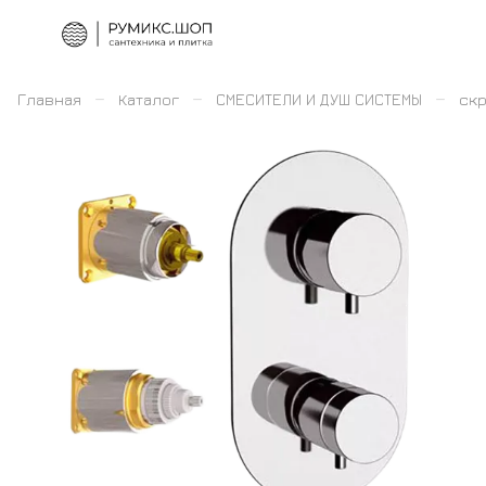
–
–
–
Главная
Каталог
СМЕСИТЕЛИ И ДУШ СИСТЕМЫ
скр