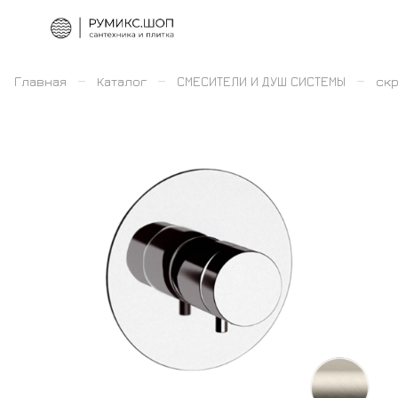
–
–
–
Главная
Каталог
СМЕСИТЕЛИ И ДУШ СИСТЕМЫ
скр