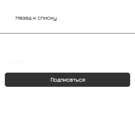
Назад к списку
Подписаться
на новости и акции
Подписаться
Интернет-магазин
Компания
Информация
Помощь