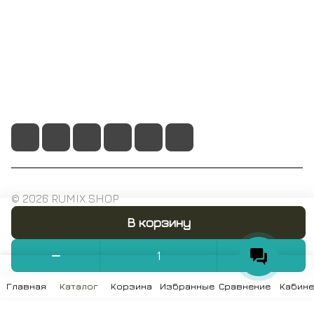
+7 495 128 21 58
sale@rumix.shop
г. Москва, Ленинский проспект, 24
© 2026 RUMIX.SHOP
В корзину
Конфиденциальность
Оферта
Главная
Каталог
Корзина
Избранные
Сравнение
Кабине