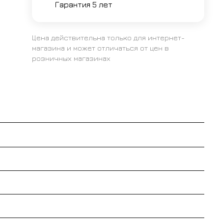
Гарантия 5 лет
Цена действительна только для интернет-
магазина и может отличаться от цен в
розничных магазинах