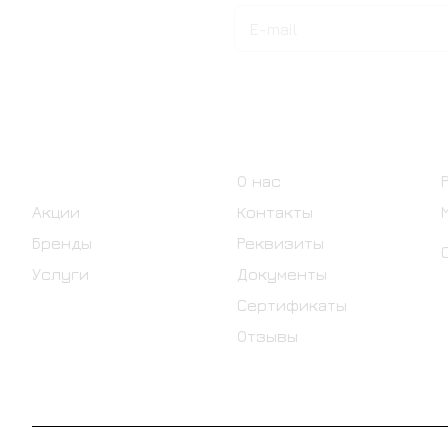
Подписаться
на новости и акции
Интернет-магазин
Компания
Каталог
О нас
Акции
Контакты
Бренды
Реквизиты
Услуги
Документы
Сертификаты
Отзывы