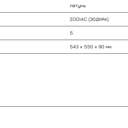
латунь
ZODIAC (ЗОДИАК)
5
543 x 550 x 90 мм.