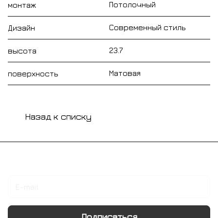
Потолочный
монтаж
Современный стиль
Дизайн
23.7
высота
Матовая
поверхность
Назад к списку
Подписаться
на новости и акции
Подписаться