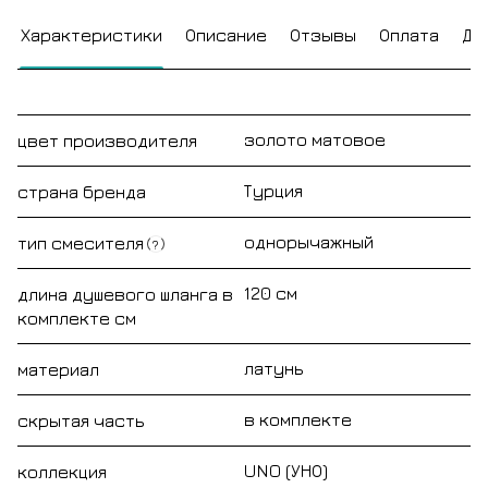
Характеристики
Описание
Отзывы
Оплата
До
золото матовое
цвет производителя
Турция
страна бренда
однорычажный
тип смесителя
?
120 см
длина душевого шланга в
комплекте см
латунь
материал
в комплекте
скрытая часть
UNO (УНО)
коллекция