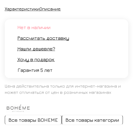
Характеристики
Описание
Нет в наличии
Рассчитать доставку
Нашли дешевле?
Хочу в подарок
Гарантия 5 лет
Цена действительна только для интернет-магазина и
может отличаться от цен в розничных магазинах
Все товары BOHEME
Все товары категории