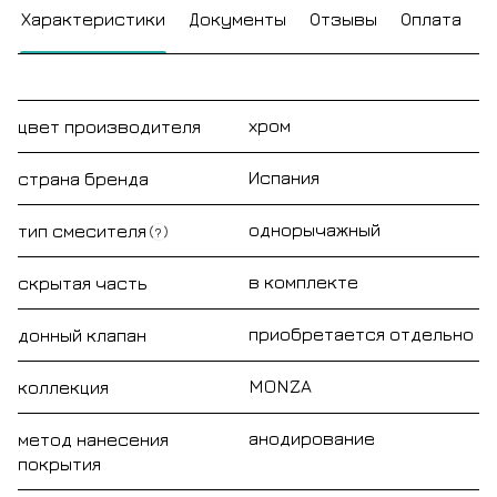
Характеристики
Документы
Отзывы
Оплата
Д
хром
цвет производителя
Испания
страна бренда
однорычажный
тип смесителя
?
в комплекте
скрытая часть
приобретается отдельно
донный клапан
MONZA
коллекция
анодирование
метод нанесения
покрытия