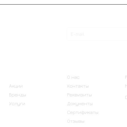
Подписаться
на новости и акции
Интернет-магазин
Компания
Каталог
О нас
Акции
Контакты
Бренды
Реквизиты
Услуги
Документы
Сертификаты
Отзывы