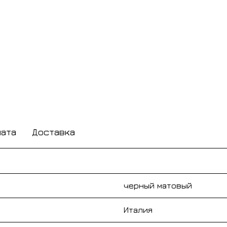
лата
Доставка
черный матовый
Италия