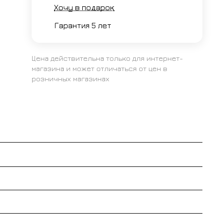
Хочу в подарок
Гарантия 5 лет
Цена действительна только для интернет-
магазина и может отличаться от цен в
розничных магазинах