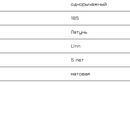
однорычажный
185
Латунь
Linn
5 лет
матовая