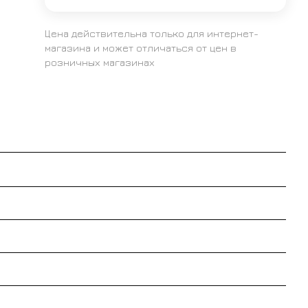
Цена действительна только для интернет-
магазина и может отличаться от цен в
розничных магазинах