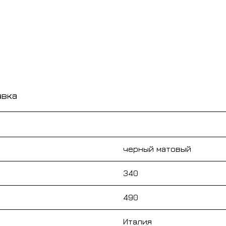
авка
черный матовый
340
490
Италия