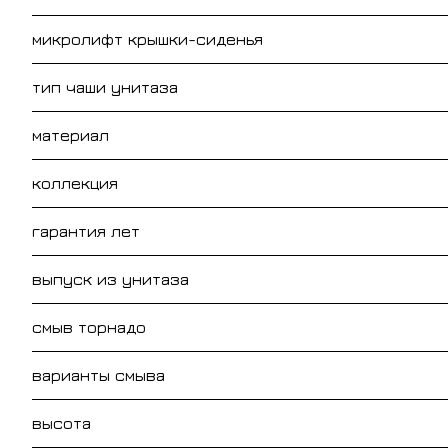
микролифт крышки-сиденья
тип чаши унитаза
материал
коллекция
гарантия лет
выпуск из унитаза
смыв торнадо
варианты смыва
высота