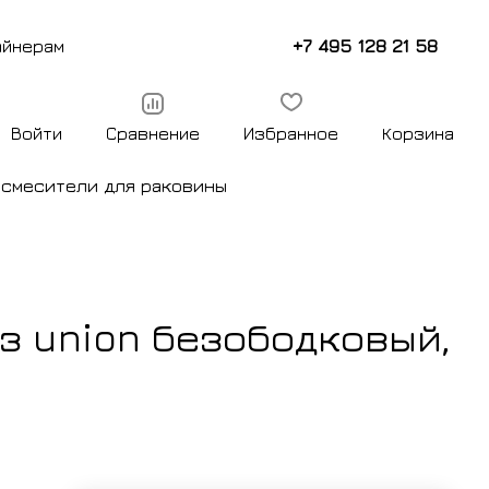
+7 495 128 21 58
айнерам
Войти
Сравнение
Избранное
Корзина
ы
смесители для раковины
з union безободковый,