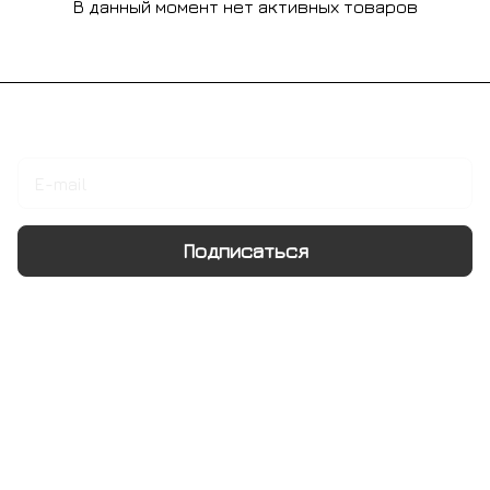
В данный момент нет активных товаров
Подписаться
на новости и акции
Подписаться
Интернет-магазин
Компания
Информация
Помощь