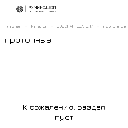
–
–
–
Главная
Каталог
ВОДОНАГРЕВАТЕЛИ
проточные
проточные
К сожалению, раздел
пуст