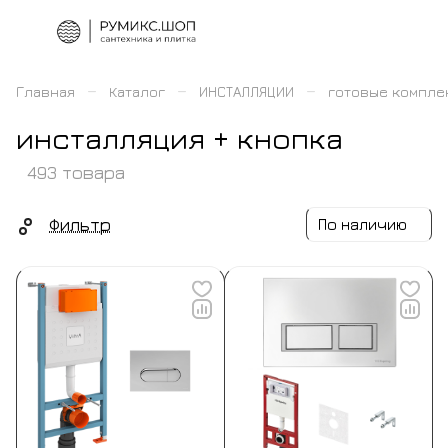
–
–
–
Главная
Каталог
ИНСТАЛЛЯЦИИ
готовые компле
инсталляция + кнопка
493 товара
Фильтр
По наличию