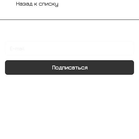
Назад к списку
Подписаться
на новости и акции
Подписаться
Интернет-магазин
Компания
Информация
Помощь