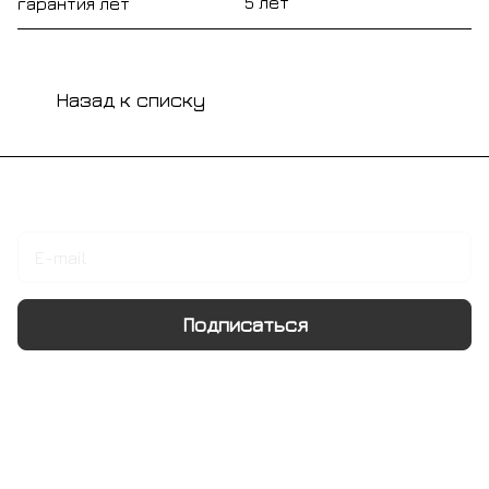
5 лет
гарантия лет
Назад к списку
Подписаться
на новости и акции
Подписаться
Интернет-магазин
Компания
Информация