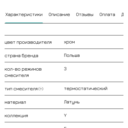
Характеристики
Описание
Отзывы
Оплата
До
хром
цвет производителя
Польша
страна бренда
3
кол-во режимов
смесителя
термостатический
тип смесителя
?
Латунь
материал
Y
коллекция