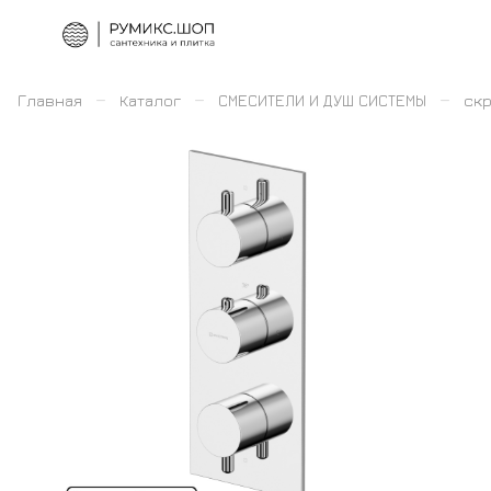
–
–
–
Главная
Каталог
СМЕСИТЕЛИ И ДУШ СИСТЕМЫ
скр