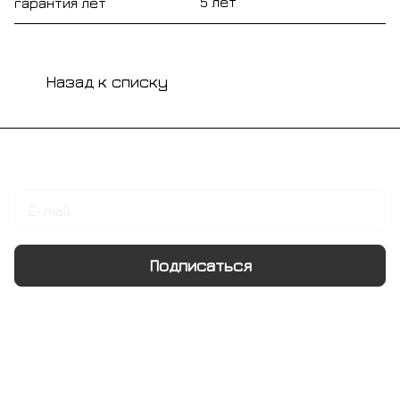
5 лет
гарантия лет
Назад к списку
Подписаться
на новости и акции
Подписаться
Интернет-магазин
Компания
Информация