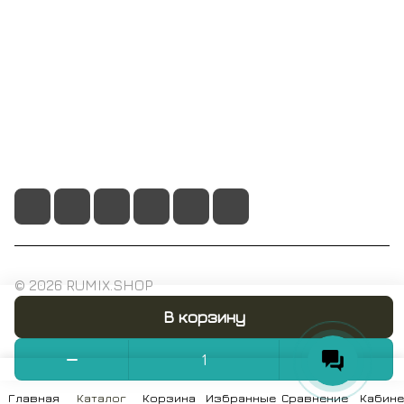
Помощь
+7 495 128 21 58
sale@rumix.shop
г. Москва, Ленинский проспект, 24
© 2026 RUMIX.SHOP
В корзину
Конфиденциальность
Оферта
Главная
Каталог
Корзина
Избранные
Сравнение
Кабине