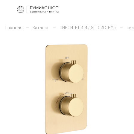
–
–
–
Главная
Каталог
СМЕСИТЕЛИ И ДУШ СИСТЕМЫ
скр