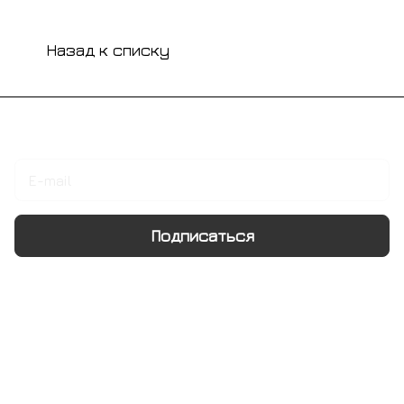
Назад к списку
Подписаться
на новости и акции
Подписаться
Интернет-магазин
Компания
Информация
Помощь