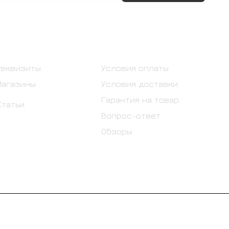
Информация
Помощь
Реквизиты
Условия оплаты
Магазины
Условия доставки
Гарантия на товар
Статьи
Вопрос-ответ
Обзоры