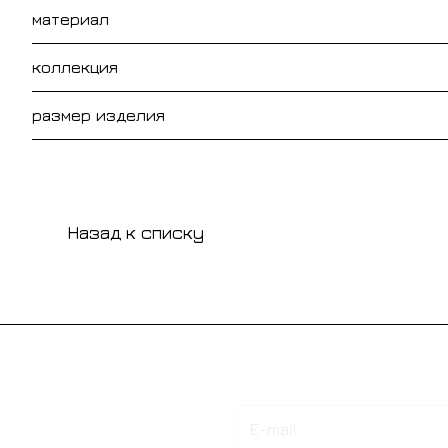
материал
коллекция
размер изделия
Назад к списку
Подписаться
на новости и акции