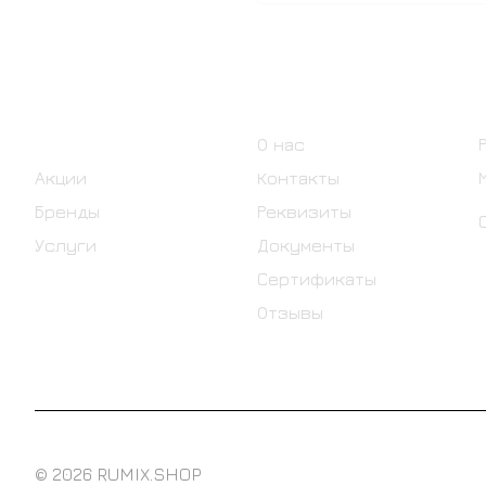
Интернет-магазин
Компания
Каталог
О нас
Акции
Контакты
Бренды
Реквизиты
Услуги
Документы
Сертификаты
Отзывы
© 2026 RUMIX.SHOP