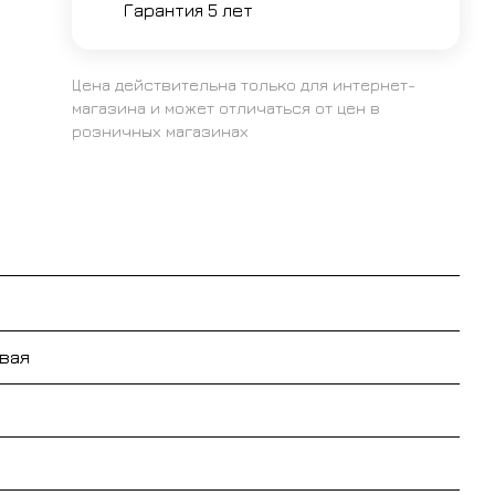
Гарантия 5 лет
Цена действительна только для интернет-
магазина и может отличаться от цен в
розничных магазинах
вая