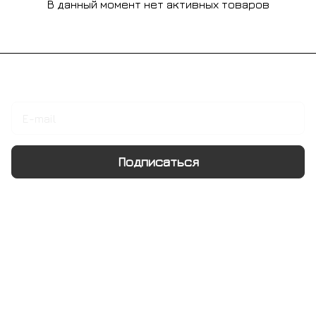
В данный момент нет активных товаров
Подписаться
на новости и акции
Подписаться
Интернет-магазин
Компания
Информация
Помощь