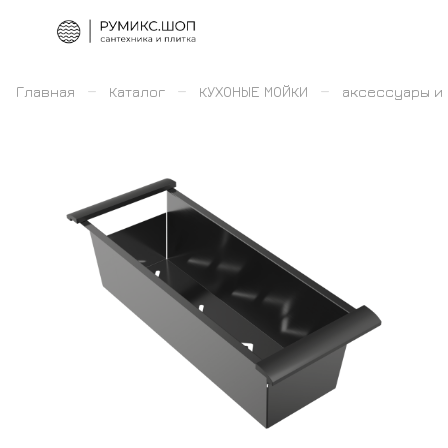
–
–
–
Главная
Каталог
КУХОНЫЕ МОЙКИ
аксессуары и