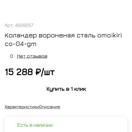
Арт.
4999057
Коландер вороненая сталь omoikiri
co-04-gm
0
Нет отзывов
15 288 ₽/
шт
Купить в 1 клик
Характеристики
Описание
Есть в наличии