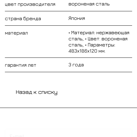
вороненая сталь
цвет производителя
Япония
страна бренда
• Материал: нержавеющая
материал
сталь, • Цвет: вороненая
сталь, • Параметры:
483x186x120 мм.
3 года
гарантия лет
Назад к списку
Подписаться
на новости и акции