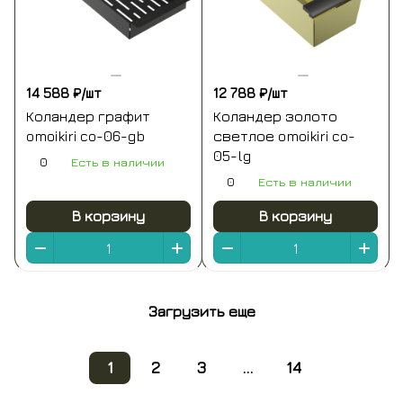
14 588 ₽/
шт
12 788 ₽/
шт
Коландер графит
Коландер золото
omoikiri co-06-gb
светлое omoikiri co-
05-lg
0
Есть в наличии
0
Есть в наличии
В корзину
В корзину
Загрузить еще
1
2
3
...
14