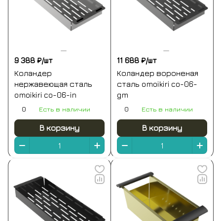
9 388 ₽/
шт
11 688 ₽/
шт
Коландер
Коландер вороненая
нержавеющая сталь
сталь omoikiri co-06-
omoikiri co-06-in
gm
0
Есть в наличии
0
Есть в наличии
В корзину
В корзину