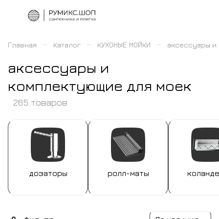
–
–
–
Главная
Каталог
КУХОНЫЕ МОЙКИ
аксессуары и
аксессуары и
комплектующие для моек
265 товаров
дозаторы
ролл-маты
коланд