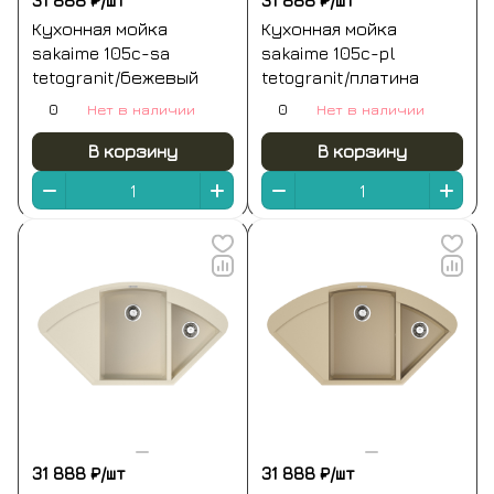
31 888 ₽/
шт
31 888 ₽/
шт
Кухонная мойка
Кухонная мойка
sakaime 105c-sa
sakaime 105c-pl
tetogranit/бежевый
tetogranit/платина
0
Нет в наличии
0
Нет в наличии
В корзину
В корзину
31 888 ₽/
шт
31 888 ₽/
шт