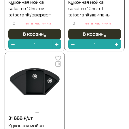
Кухонная мойка
Кухонная мойка
sakaime 105c-ev
sakaime 105c-ch
tetogranit/эверест
tetogranit/шампань
0
Нет в наличии
0
Нет в наличии
В корзину
В корзину
31 888 ₽/
шт
Кухонная мойка