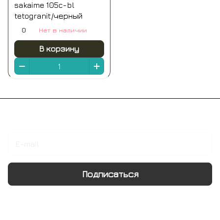
sakaime 105c-bl
tetogranit/черный
0
Нет в наличии
В корзину
Подписаться
на новости и акции
Подписаться
Интернет-магазин