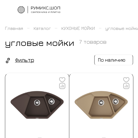
–
–
–
Главная
Каталог
КУХОНЫЕ МОЙКИ
угловые мойк
угловые мойки
7 товаров
Фильтр
По наличию