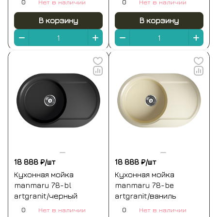
0
Нет в наличии
0
Нет в наличии
В корзину
В корзину
18 888 ₽/
шт
18 888 ₽/
шт
Кухонная мойка
Кухонная мойка
manmaru 78-bl
manmaru 78-be
artgranit/черный
artgranit/ваниль
0
Нет в наличии
0
Нет в наличии