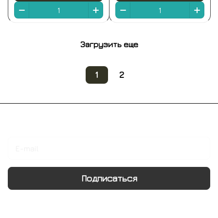
Загрузить еще
1
2
Подписаться
на новости и акции
Подписаться
Интернет-магазин