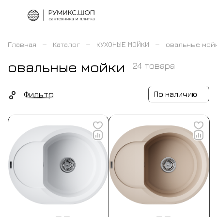
–
–
–
Главная
Каталог
КУХОНЫЕ МОЙКИ
овальные мой
овальные мойки
24 товара
Фильтр
По наличию