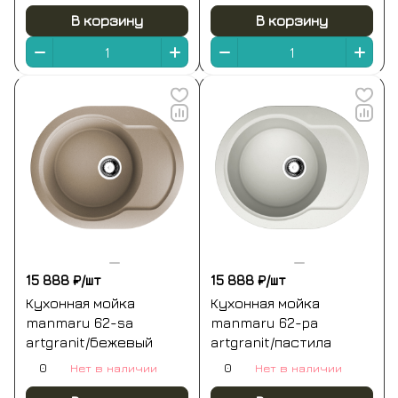
В корзину
В корзину
15 888 ₽/
шт
15 888 ₽/
шт
Кухонная мойка
Кухонная мойка
manmaru 62-sa
manmaru 62-pa
artgranit/бежевый
artgranit/пастила
0
Нет в наличии
0
Нет в наличии