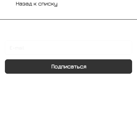
Назад к списку
Подписаться
на новости и акции
Подписаться
Интернет-магазин
Компания
Информация
Помощь