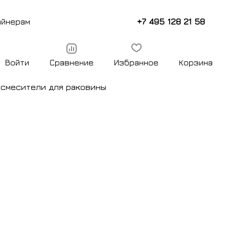
+7 495 128 21 58
айнерам
Войти
Сравнение
Избранное
Корзина
ы
смесители для раковины