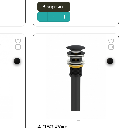
В корзину
4 053 ₽/
шт