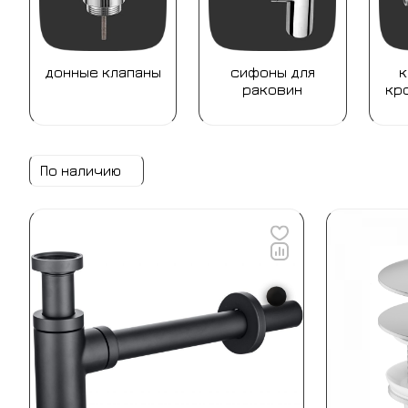
донные клапаны
сифоны для
к
раковин
кр
По наличию