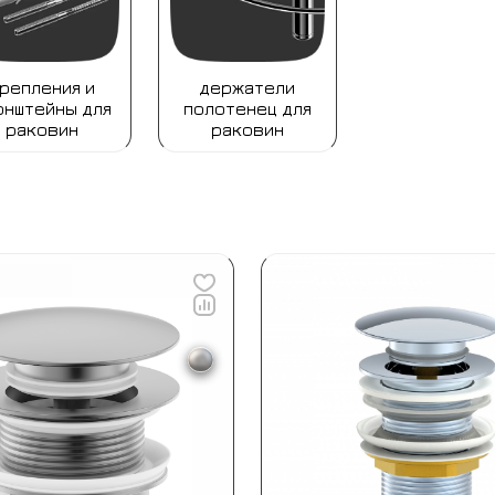
репления и
держатели
онштейны для
полотенец для
раковин
раковин