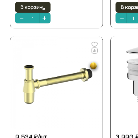
В корзину
В корз
9 534 ₽/
шт
3 990 ₽