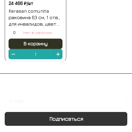
24 466 ₽/
шт
Kerasan comunita
раковина 63 см, 1 отв.,
для инвалидов, цвет:
белый
0
Нет в наличии
В корзину
Подписаться
на новости и акции
Подписаться