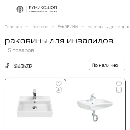
–
–
–
Главная
Каталог
РАКОВИНЫ
раковины для инва
раковины для инвалидов
5 товаров
Фильтр
По наличию