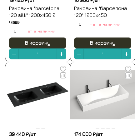
19 420 ₽/
шт
16 900 ₽/
шт
Раковина "barcelona
Раковина "барселона
120 silk" 1200х450 2
120" 1200х450
чаши
0
Нет в наличии
0
Нет в наличии
В корзину
В корзину
39 440 ₽/
шт
174 000 ₽/
шт