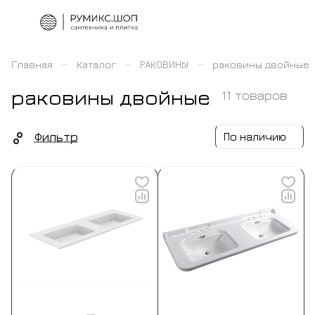
–
–
–
Главная
Каталог
РАКОВИНЫ
раковины двойные
раковины двойные
11 товаров
Фильтр
По наличию