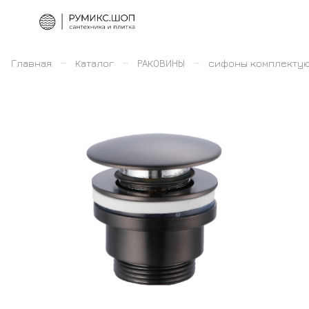
–
–
–
Главная
Каталог
РАКОВИНЫ
сифоны комплектую