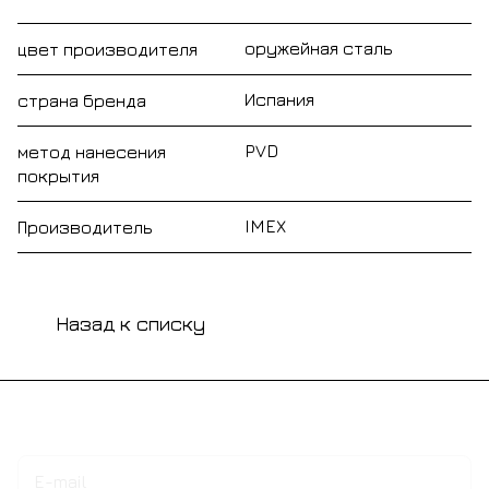
оружейная сталь
цвет производителя
Испания
страна бренда
PVD
метод нанесения
покрытия
IMEX
Производитель
Назад к списку
Подписаться
на новости и акции