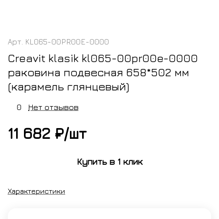
Арт.
KL065-00PR00E-0000
Creavit klasik kl065-00pr00e-0000
раковина подвесная 658*502 мм
(карамель глянцевый)
0
Нет отзывов
11 682 ₽/
шт
Купить в 1 клик
Характеристики