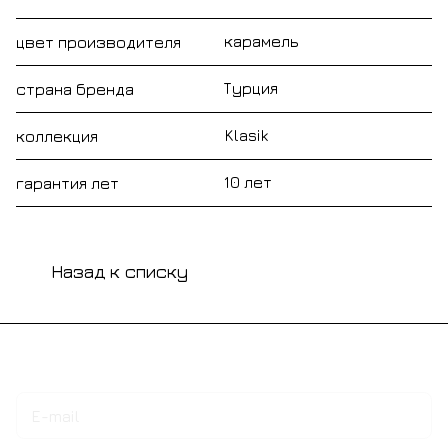
карамель
цвет производителя
Турция
страна бренда
Klasik
коллекция
10 лет
гарантия лет
Назад к списку
Подписаться
на новости и акции