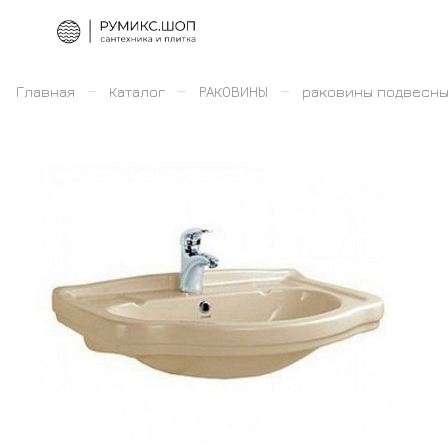
–
–
–
Главная
Каталог
РАКОВИНЫ
раковины подвесн