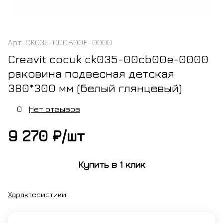
Арт.
CK035-00CB00E-0000
Creavit cocuk ck035-00cb00e-0000
раковина подвесная детская
380*300 мм (белый глянцевый)
0
Нет отзывов
9 270 ₽/
шт
Купить в 1 клик
Характеристики