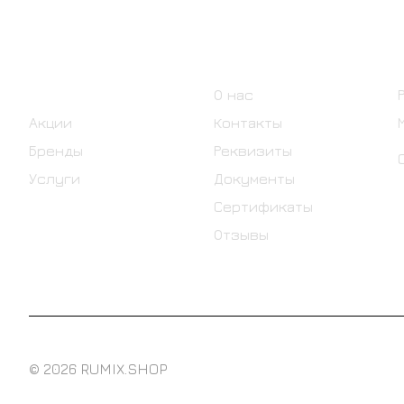
Интернет-магазин
Компания
Каталог
О нас
Акции
Контакты
Бренды
Реквизиты
Услуги
Документы
Сертификаты
Отзывы
© 2026 RUMIX.SHOP