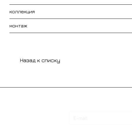
коллекция
монтаж
Назад к списку
Подписаться
на новости и акции