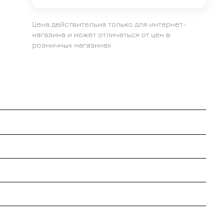
Цена действительна только для интернет-
магазина и может отличаться от цен в
розничных магазинах