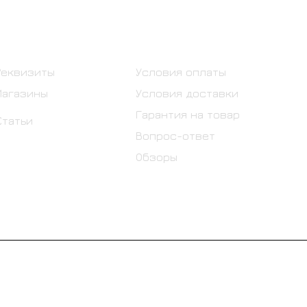
Информация
Помощь
Реквизиты
Условия оплаты
Магазины
Условия доставки
Гарантия на товар
Статьи
Вопрос-ответ
Обзоры