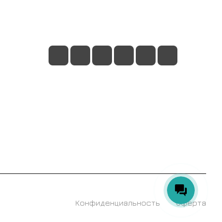
sale@rumix.shop
г. Москва, Ленинский проспект, 24
Конфиденциальность
Оферта