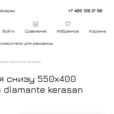
+7 495 128 21 58
айнерам
Войти
Сравнение
Избранное
Корзина
ы
смесители для раковины
евый diamante kerasan
я снизу 550х400
 diamante kerasan