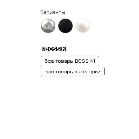
Варианты
хром
черный
белый
матовый
матовый
Все товары BOSSINI
Все товары категории