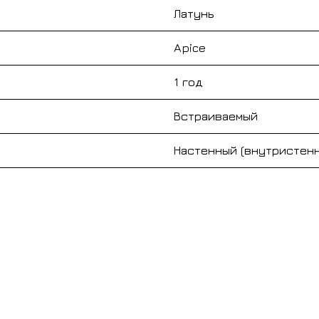
Латунь
Apice
1 год
Встраиваемый
Настенный (внутристен