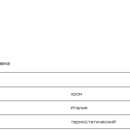
авка
хром
Италия
термостатический