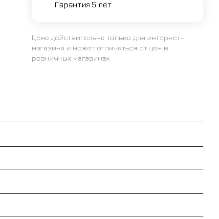
Гарантия 5 лет
Цена действительна только для интернет-
магазина и может отличаться от цен в
розничных магазинах