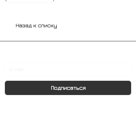
Назад к списку
Подписаться
на новости и акции
Подписаться
Интернет-магазин
Компания
Информация