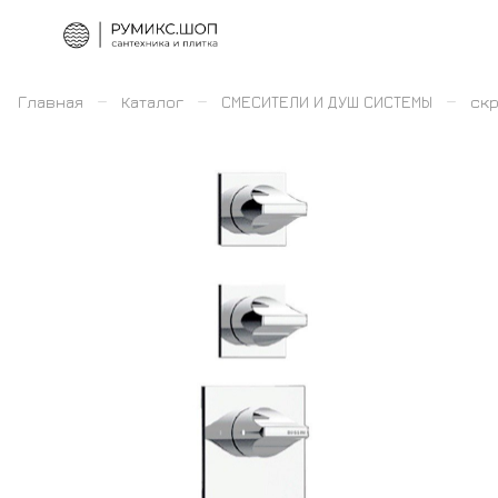
–
–
–
Главная
Каталог
СМЕСИТЕЛИ И ДУШ СИСТЕМЫ
скр