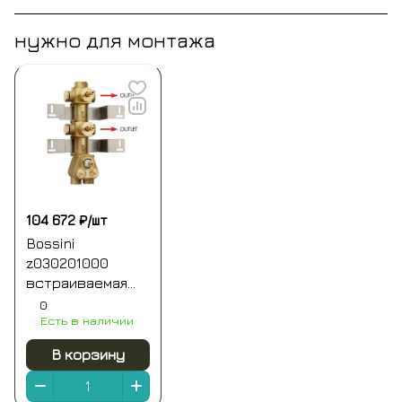
нужно для монтажа
104 672 ₽/
шт
Bossini
z030201000
встраиваемая
часть
0
Есть в наличии
термостата для
душа и ванны на 2
В корзину
выхода