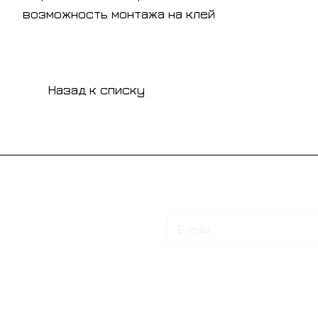
возможность монтажа на клей
Назад к списку
Подписаться
на новости и акции
Интернет-магазин
Компания