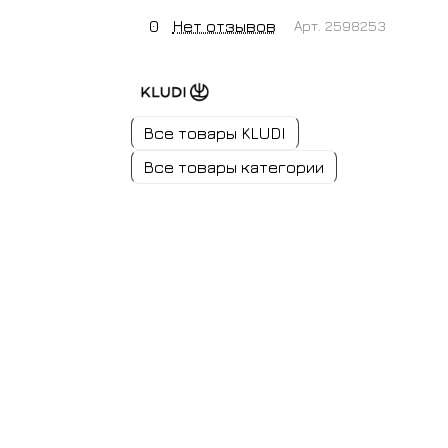
0
Нет отзывов
Арт.
2598253
Все товары KLUDI
Все товары категории