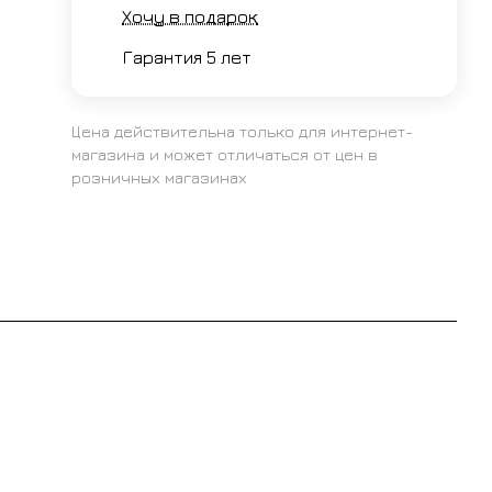
Хочу в подарок
Гарантия 5 лет
Цена действительна только для интернет-
магазина и может отличаться от цен в
розничных магазинах