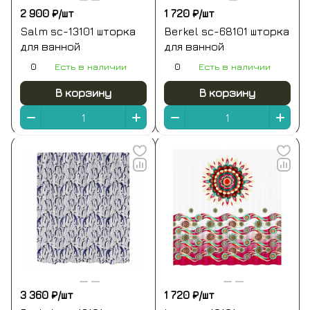
2 900 ₽/
шт
1 720 ₽/
шт
Salm sc-13101 шторка
Berkel sc-68101 шторка
для ванной
для ванной
0
Есть в наличии
0
Есть в наличии
В корзину
В корзину
3 360 ₽/
шт
1 720 ₽/
шт