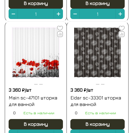
В корзину
В корзину
3 360 ₽/
шт
3 360 ₽/
шт
Main sc-47101 шторка
Eidar sc-33301 шторка
для ванной
для ванной
0
Есть в наличии
0
Есть в наличии
В корзину
В корзину