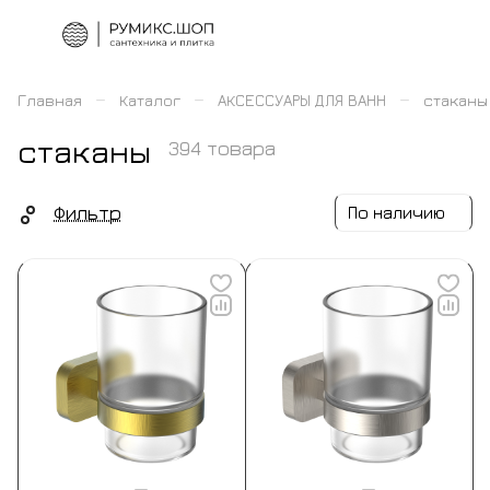
–
–
–
Главная
Каталог
АКСЕССУАРЫ ДЛЯ ВАНН
стаканы
стаканы
394 товара
Фильтр
По наличию