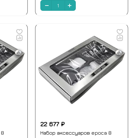
22 677 ₽
 8
Набор аксессуаров epoca 8