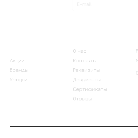
Подписаться
на новости и акции
Интернет-магазин
Компания
Каталог
О нас
Акции
Контакты
Бренды
Реквизиты
Услуги
Документы
Сертификаты
Отзывы