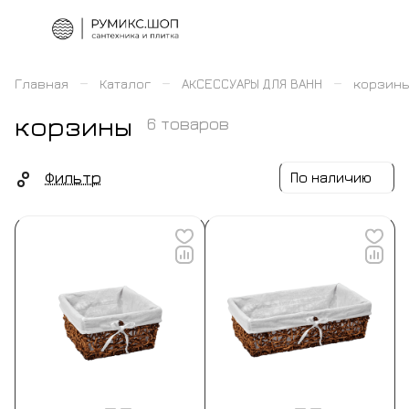
–
–
–
Главная
Каталог
АКСЕССУАРЫ ДЛЯ ВАНН
корзин
корзины
6 товаров
Фильтр
По наличию