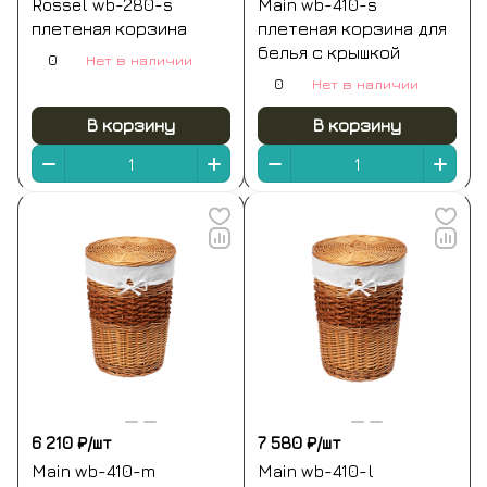
Rossel wb-280-s
Main wb-410-s
плетеная корзина
плетеная корзина для
белья с крышкой
0
Нет в наличии
0
Нет в наличии
В корзину
В корзину
6 210 ₽/
шт
7 580 ₽/
шт
Main wb-410-m
Main wb-410-l