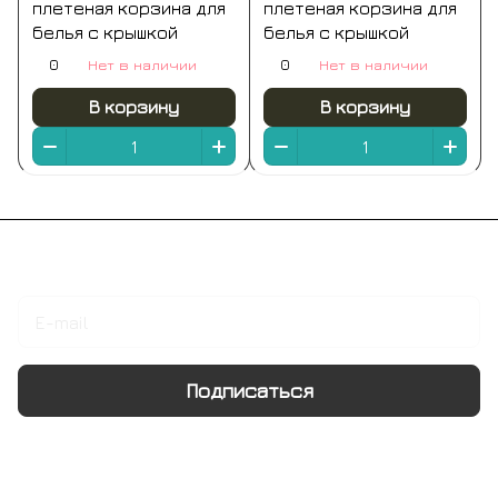
плетеная корзина для
плетеная корзина для
белья с крышкой
белья с крышкой
0
Нет в наличии
0
Нет в наличии
В корзину
В корзину
Подписаться
на новости и акции
Подписаться
Интернет-магазин