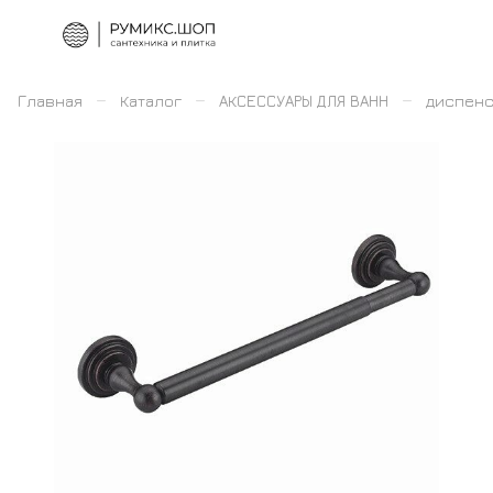
–
–
–
Главная
Каталог
АКСЕССУАРЫ ДЛЯ ВАНН
диспенс