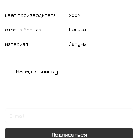
хром
цвет производителя
Польша
страна бренда
Латунь
материал
Назад к списку
Подписаться
на новости и акции
Подписаться