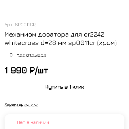
Арт.
SP0011CR
Механизм дозатора для er2242
whitecross d=28 мм sp0011cr (хром)
0
Нет отзывов
1 990 ₽/
шт
Купить в 1 клик
Характеристики
Нет в наличии