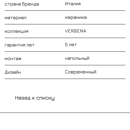
Италия
страна бренда
керамика
материал
VERBENA
коллекция
5 лет
гарантия лет
напольный
монтаж
Современный
Дизайн
Назад к списку
Подписаться
на новости и акции