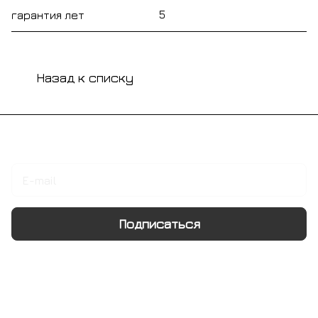
5
гарантия лет
Назад к списку
Подписаться
на новости и акции
Подписаться
Интернет-магазин
Компания